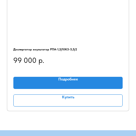
Диспергатор эмульгатор РПА-1,5/10К5-5,5/2
99 000
р.
Подробнее
Купить