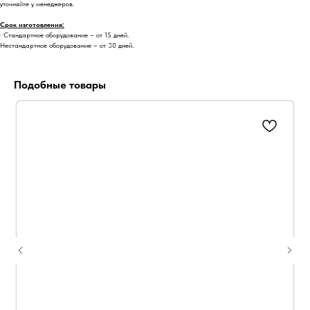
уточняйте у менеджеров.
Срок изготовления:
· Стандартное оборудование – от 15 дней.
Нестандартное оборудование – от 30 дней.
Подобные товары