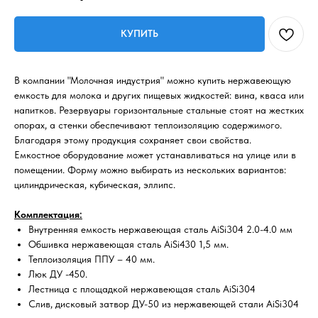
КУПИТЬ
В компании "Молочная индустрия" можно купить нержавеющую
емкость для молока и других пищевых жидкостей: вина, кваса или
напитков. Резервуары горизонтальные стальные стоят на жестких
опорах, а стенки обеспечивают теплоизоляцию содержимого.
Благодаря этому продукция сохраняет свои свойства.
Емкостное оборудование может устанавливаться на улице или в
помещении. Форму можно выбирать из нескольких вариантов:
цилиндрическая, кубическая, эллипс.
Комплектация:
Внутренняя емкость нержавеющая сталь AiSi304 2.0-4.0 мм
Обшивка нержавеющая сталь AiSi430 1,5 мм.
Теплоизоляция ППУ – 40 мм.
Люк ДУ -450.
Лестница с площадкой нержавеющая сталь AiSi304
Слив, дисковый затвор ДУ-50 из нержавеющей стали AiSi304