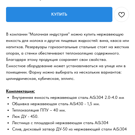
КУПИТЬ
В компании "Молочная индустрия" можно купить нержавеющую
емкость для молока и других пищевых жидкостей: вина, кваса или
напитков. Резервуары горизонтальные стальные стоят на жестких
опорах, а стенки обеспечивают теплоизоляцию содержимого.
Благодаря этому продукция сохраняет свои свойства.
Емкостное оборудование может устанавливаться на улице или в
помещении. Форму можно выбирать из нескольких вариантов:
цилиндрическая, кубическая, эллипс.
Комплектация:
Внутренняя емкость нержавеющая сталь AiSi304 2.0-4.0 мм
Обшивка нержавеющая сталь AiSi430 - 1,5 мм.
Теплоизоляция ППУ – 40 мм.
Люк ДУ - 450.
Лестница с площадкой нержавеющая сталь AiSi304
Слив, дисковый затвор ДУ-50 из нержавеющей стали AiSi304