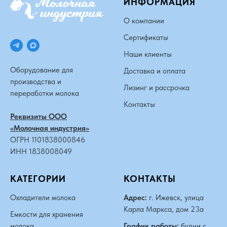
ИНФОРМАЦИЯ
О компании
Сертификаты
Наши клиенты
Оборудование для
Доставка и оплата
производства и
Лизинг и рассрочка
переработки молока
Контакты
Реквизиты ООО
«Молочная индустрия»
ОГРН 1101838000846
ИНН 1838008049
КАТЕГОРИИ
КОНТАКТЫ
Охладители молока
Адрес:
г. Ижевск, улица
Карла Маркса, дом 23а
Емкости для хранения
молока
График работы:
будни с