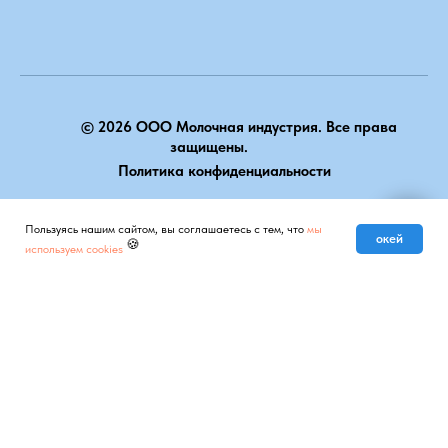
© 2026 ООО Молочная индустрия. Все права
защищены.
Политика конфиденциальности
НАВЕРХ
Пользуясь нашим сайтом, вы соглашаетесь с тем, что
мы
Мы на связи
окей
🍪
используем cookies