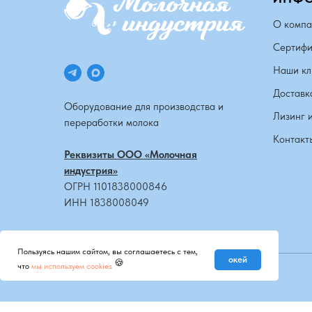
О компа
Сертифи
Наши кл
Доставк
Оборудование для производства и
Лизинг 
переработки молока
Контакт
Реквизиты ООО «Молочная
индустрия»
ОГРН 1101838000846
ИНН 1838008049
Пользуясь нашим сайтом, вы соглашаетесь с тем,
окей
🍪
что
мы используем cookies