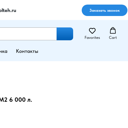
lteh.ru
Заказать звонок
Favorites
Cart
чка
Контакты
М2 6 000 л.