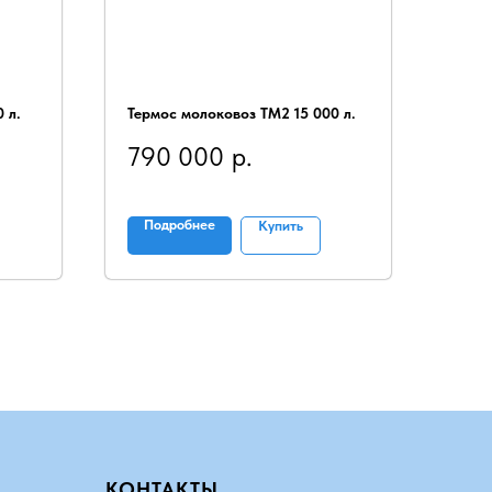
 л.
Термос молоковоз ТМ2 15 000 л.
790 000
р.
Подробнее
Купить
КОНТАКТЫ