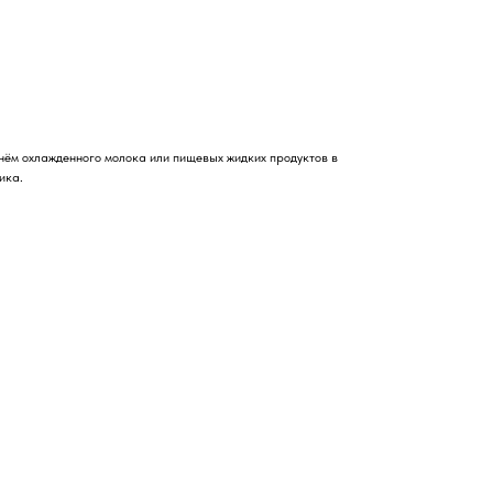
нём охлажденного молока или пищевых жидких продуктов в
ика.