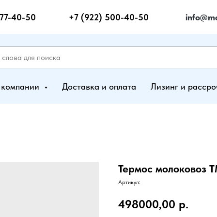
277-40-50
+7 (922) 500-40-50
info@mo
 компании
Доставка и оплата
Лизинг и рассро
Термос молоковоз Т
Артикул:
498000,00
р.