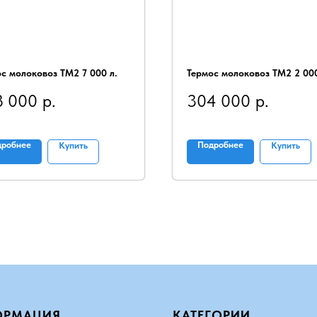
с молоковоз ТМ2 7 000 л.
Термос молоковоз ТМ2 2 000
8 000
р.
304 000
р.
дробнее
Подробнее
Купить
Купить
ОРМАЦИЯ
КАТЕГОРИИ