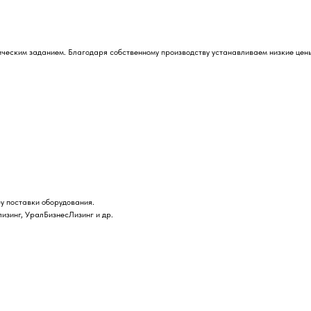
ическим заданием. Благодаря собственному производству устанавливаем низкие це
у поставки оборудования.
лизинг, УралБизнесЛизинг и др.