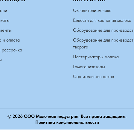
нии
Охладители молока
каты
Емкости для хранения молока
иенты
Оборудование для производст
а и оплата
Оборудование для производст
творога
и рассрочка
Пастеризаторы молока
ы
Гомогенизаторы
Строительство цехов
© 2026 ООО Молочная индустрия. Все права защищены.
Политика конфиденциальности