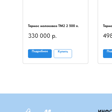
Термос молоковоз ТМ2 2 500 л.
Термо
330 000
р.
49
Подробнее
По
Купить
ИНФ