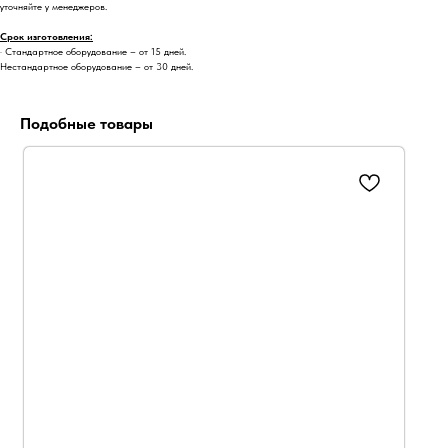
уточняйте у менеджеров.
Срок изготовления:
· Стандартное оборудование – от 15 дней.
Нестандартное оборудование – от 30 дней.
Подобные товары