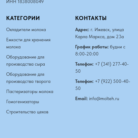
ИНН 1838008049
КАТЕГОРИИ
КОНТАКТЫ
Охладители молока
Адрес:
г. Ижевск, улица
Карла Маркса, дом 23а
Емкости для хранения
молока
График работы:
будни с
8:00-20:00
Оборудование для
производства сыра
Телефон:
+7 (341) 277-40-
50
Оборудование для
производства творога
Телефон:
+7 (922) 500-40-
50
Пастеризаторы молока
Email:
info@molteh.ru
Гомогенизаторы
Строительство цехов