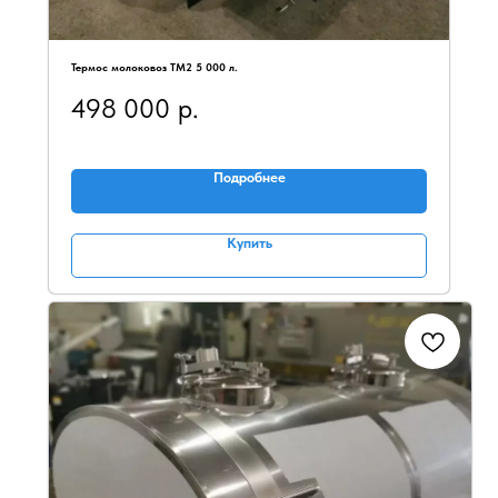
Термос молоковоз ТМ2 5 000 л.
498 000
р.
Подробнее
Купить