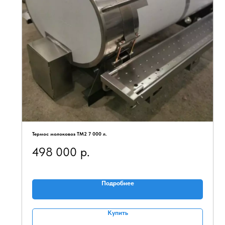
Термос молоковоз ТМ2 7 000 л.
498 000
р.
Подробнее
Купить