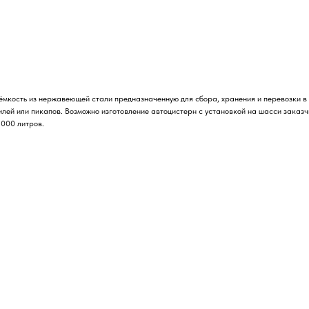
мкость из нержавеющей стали предназначенную для сбора, хранения и перевозки в 
лей или пикапов. Возможно изготовление автоцистерн с установкой на шасси заказч
 000 литров.