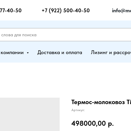
277-40-50
+7 (922) 500-40-50
info@mo
 компании
Доставка и оплата
Лизинг и рассро
Термос-молоковоз Т
Артикул:
498000,00
р.