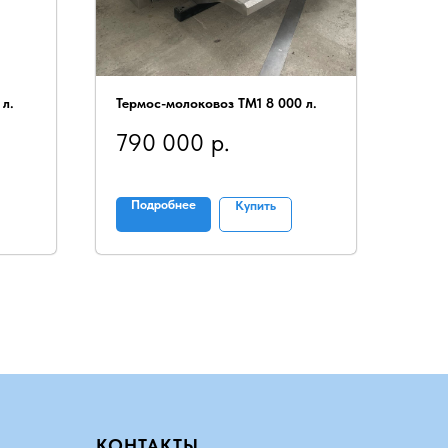
 л.
Термос-молоковоз ТМ1 8 000 л.
790 000
р.
Подробнее
Купить
КОНТАКТЫ