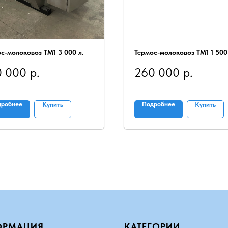
с-молоковоз ТМ1 3 000 л.
Термос-молоковоз ТМ1 1 500
0 000
р.
260 000
р.
дробнее
Подробнее
Купить
Купить
ОРМАЦИЯ
КАТЕГОРИИ