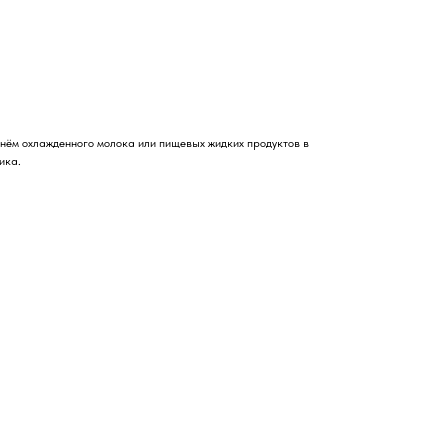
нём охлажденного молока или пищевых жидких продуктов в
ика.