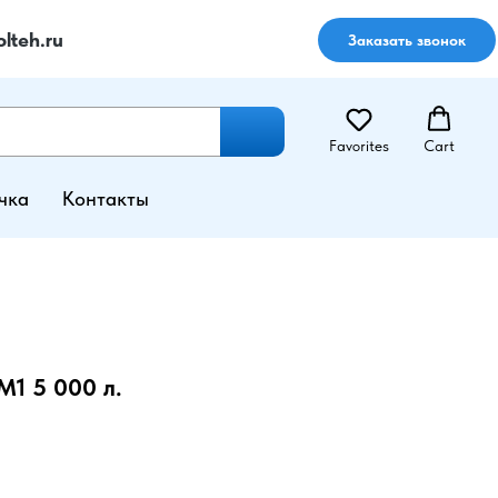
lteh.ru
Заказать звонок
Favorites
Cart
чка
Контакты
М1 5 000 л.