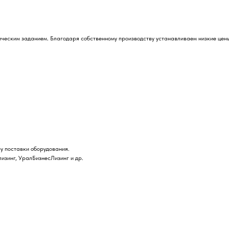
ическим заданием. Благодаря собственному производству устанавливаем низкие це
у поставки оборудования.
лизинг, УралБизнесЛизинг и др.