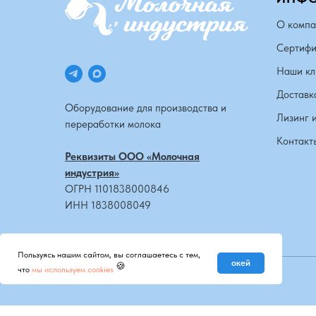
О компа
Сертифи
Наши кл
Доставк
Оборудование для производства и
Лизинг 
переработки молока
Контакт
Реквизиты ООО «Молочная
индустрия»
ОГРН 1101838000846
ИНН 1838008049
Пользуясь нашим сайтом, вы соглашаетесь с тем,
окей
🍪
что
мы используем cookies