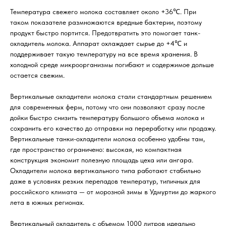
Температура свежего молока составляет около +36℃. При
таком показателе размножаются вредные бактерии, поэтому
продукт быстро портится. Предотвратить это помогает танк-
охладитель молока. Аппарат охлаждает сырье до +4℃ и
поддерживает такую температуру на все время хранения. В
холодной среде микроорганизмы погибают и содержимое дольше
остается свежим.
Вертикальные охладители молока стали стандартным решением
для современных ферм, потому что они позволяют сразу после
дойки быстро снизить температуру большого объема молока и
сохранить его качество до отправки на переработку или продажу.
Вертикальные танки-охладители молока особенно удобны там,
где пространство ограничено: высокая, но компактная
конструкция экономит полезную площадь цеха или ангара.
Охладители молока вертикального типа работают стабильно
даже в условиях резких перепадов температур, типичных для
российского климата — от морозной зимы в Удмуртии до жаркого
лета в южных регионах.
Вертикальный охладитель с объемом 1000 литров идеально