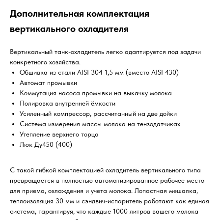
Дополнительная комплектация
вертикального охладителя
Вертикальный танк-охладитель легко адаптируется под задачи
конкретного хозяйства.
Обшивка из стали AISI 304 1,5 мм (вместо AISI 430)
Автомат промывки
Коммутация насоса промывки на выкачку молока
Полировка внутренней ёмкости
Усиленный компрессор, рассчитанный на две дойки
Система измерения массы молока на тензодатчиках
Утепление верхнего торца
Люк Ду450 (400)
С такой гибкой комплектацией охладитель вертикального типа
превращается в полностью автоматизированное рабочее место
для приема, охлаждения и учета молока. Лопастная мешалка,
теплоизоляция 30 мм и сэндвич-испаритель работают как единая
система, гарантируя, что каждые 1000 литров вашего молока