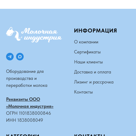
ИНФОРМАЦИЯ
О компании
Сертификаты
Наши клиенты
Оборудование для
Доставка и оплата
производства и
Лизинг и рассрочка
переработки молока
Контакты
Реквизиты ООО
«Молочная индустрия»
ОГРН 1101838000846
ИНН 1838008049