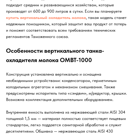
подходит средним и развивающимся хозяйствам, которые
производят от 600 до 900 литров в сутки. Если вы планируете
купить вертикальный охладитель молока
, такая модель станет
надежным помощником, который защитит ваш продукт от потерь
и поможет соответствовать всем требованиям технических
регламентов Таможенного союза.
Особенности вертикального танка-
охладителя молока ОМВТ-1000
Конструкция установлена вертикально и оснащена
необходимыми устройствами: конденсатором, герметичным
холодильным агрегатом и механизмом смешивания. Также
предусмотрены испаритель типа «сэндвич», м/редуктор, крышки.
Возможна комплектация дополнительным оборудованием.
Внутренняя емкость выполнена из нержавеющей стали AISI 304
толщиной 1,5 мм — материал полностью соответствует пищевым
стандартам, легко поддается санитарной обработке и служит
десятилетиями. Обшивка — нержавеющая сталь AISI 430