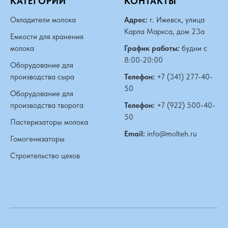
КАТЕГОРИИ
КОНТАКТЫ
Охладители молока
Адрес:
г. Ижевск, улица
Карла Маркса, дом 23а
Емкости для хранения
молока
График работы:
будни с
8:00-20:00
Оборудование для
производства сыра
Телефон:
+7 (341) 277-40-
50
Оборудование для
производства творога
Телефон:
+7 (922) 500-40-
50
Пастеризаторы молока
Email:
info@molteh.ru
Гомогенизаторы
Строительство цехов