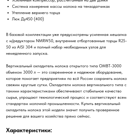
Система измерения массы молока на тензодатчиках
Утепление верхнего торца
Люк Ду450 (400)
В базовой комплектации уже предусмотрены усиленная мешалка
с м/редуктором NMRW50, внутренние отбортованные торцы R25-
50 из AISI 304 и полный набор необходимых узлов для
немедленного запуска.
Вертикальный охладитель молока открытого типа ОМВТ-3000
объемом 3000 л — это современное и надежное оборудование,
которое помогает предприятиям по всй России сохранять молоко
свежим круглые сутки. Охладители молока вертикального типа с
такими характеристиками обеспечивают стабильное качество
сырья, упрощают технологический процесс и соответствуют всем
стандартам молочной промышленности. Купить вертикальный
охладитель молока этой модели значит получить проверенное
решение для вашего хозяйства прямо сейчас.
Характеристики: