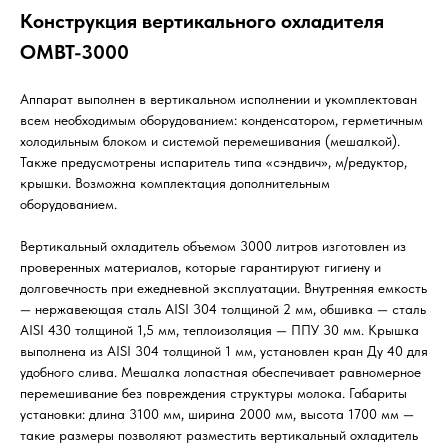
Конструкция вертикального охладителя
ОМВТ-3000
Аппарат выполнен в вертикальном исполнении и укомплектован
всем необходимым оборудованием: конденсатором, герметичным
холодильным блоком и системой перемешивания (мешалкой).
Также предусмотрены испаритель типа «сэндвич», м/редуктор,
крышки. Возможна комплектация дополнительным
оборудованием.
Вертикальный охладитель объемом 3000 литров изготовлен из
проверенных материалов, которые гарантируют гигиену и
долговечность при ежедневной эксплуатации. Внутренняя емкость
— нержавеющая сталь AISI 304 толщиной 2 мм, обшивка — сталь
AISI 430 толщиной 1,5 мм, теплоизоляция — ППУ 30 мм. Крышка
выполнена из AISI 304 толщиной 1 мм, установлен кран Ду 40 для
удобного слива. Мешалка лопастная обеспечивает равномерное
перемешивание без повреждения структуры молока. Габариты
установки: длина 3100 мм, ширина 2000 мм, высота 1700 мм —
такие размеры позволяют разместить вертикальный охладитель