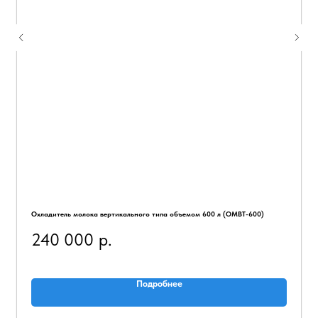
Охладитель молока вертикального типа объемом 600 л (ОМВТ-600)
240 000
р.
Подробнее