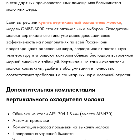
в стандартных производственных помещениях большинства
молочных ферм.
Если вы решили
купить вертикальный охладитель молока
,
модель ОМВТ-3000 станет оптимальным выбором. Охладители
молока вертикального типа уже давно доказали свою
эффективность на предприятиях по всей России: они
предотвращают расслоение жира, поддерживают постоянную
температуру и упрощают контроль объема благодаря встроенной
мерной линейке с таблицей. Вертикальные танки-охладители
молока компактны, удобны в обслуживании и полностью
соответствуют требованиям санитарных норм молочной отрасли.
Дополнительная комплектация
вертикального охладителя молока
Обшивка из стали AISI 304 1,5 мм (вместо AISI430)
Автомат промывки
Коммутация насоса промывки на выкачку молока
Полировка внутренней ёмкости
Усиленный компрессор, рассчитанный на две дойки