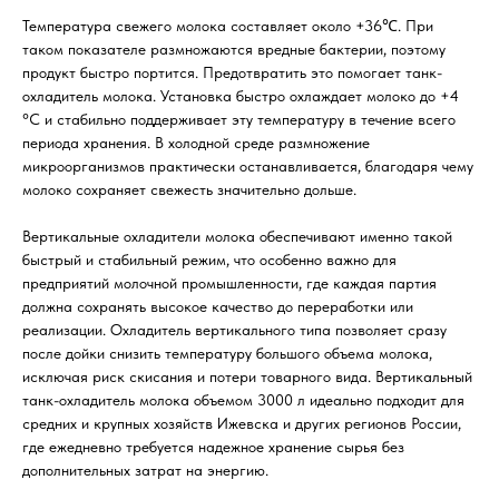
Температура свежего молока составляет около +36℃. При
таком показателе размножаются вредные бактерии, поэтому
продукт быстро портится. Предотвратить это помогает танк-
охладитель молока. Установка быстро охлаждает молоко до +4
°C и стабильно поддерживает эту температуру в течение всего
периода хранения. В холодной среде размножение
микроорганизмов практически останавливается, благодаря чему
молоко сохраняет свежесть значительно дольше.
Вертикальные охладители молока обеспечивают именно такой
быстрый и стабильный режим, что особенно важно для
предприятий молочной промышленности, где каждая партия
должна сохранять высокое качество до переработки или
реализации. Охладитель вертикального типа позволяет сразу
после дойки снизить температуру большого объема молока,
исключая риск скисания и потери товарного вида. Вертикальный
танк-охладитель молока объемом 3000 л идеально подходит для
средних и крупных хозяйств Ижевска и других регионов России,
где ежедневно требуется надежное хранение сырья без
дополнительных затрат на энергию.