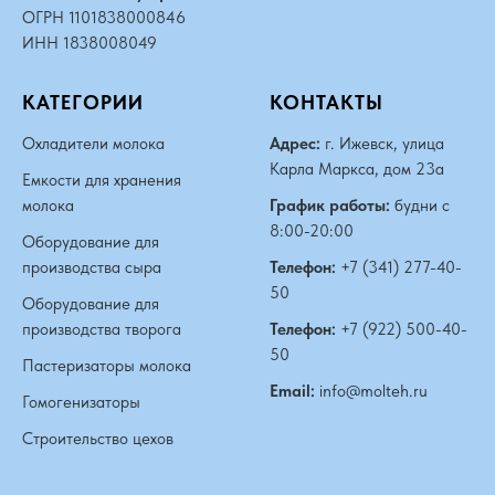
ОГРН 1101838000846
ИНН 1838008049
КАТЕГОРИИ
КОНТАКТЫ
Охладители молока
Адрес:
г. Ижевск, улица
Карла Маркса, дом 23а
Емкости для хранения
молока
График работы:
будни с
8:00-20:00
Оборудование для
производства сыра
Телефон:
+7 (341) 277-40-
50
Оборудование для
производства творога
Телефон:
+7 (922) 500-40-
50
Пастеризаторы молока
Email:
info@molteh.ru
Гомогенизаторы
Строительство цехов