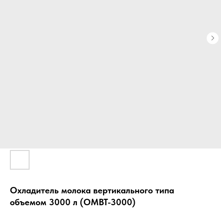
Охладитель молока вертикального типа
объемом 3000 л (ОМВТ-3000)