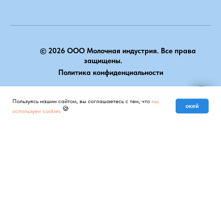
© 2026 ООО Молочная индустрия. Все права
защищены.
Политика конфиденциальности
НАВЕРХ
Пользуясь нашим сайтом, вы соглашаетесь с тем, что
мы
Мы на связи
окей
🍪
используем cookies