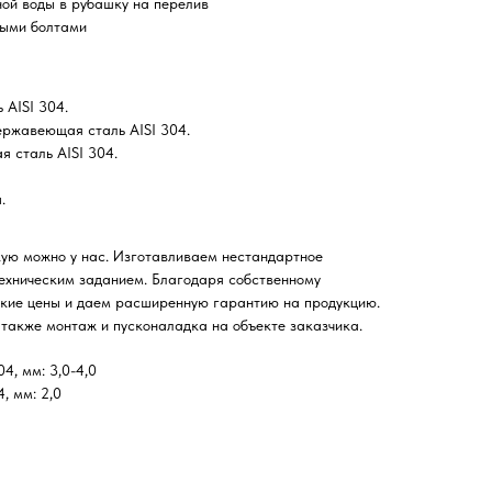
ой воды в рубашку на перелив
мыми болтами
AISI 304.
ржавеющая сталь AISI 304.
 сталь AISI 304.
.
ую можно у нас. Изготавливаем нестандартное
техническим заданием. Благодаря собственному
зкие цены и даем расширенную гарантию на продукцию.
 также монтаж и пусконаладка на объекте заказчика.
4, мм: 3,0-4,0
, мм: 2,0