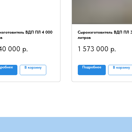
изготовитель ВДП ПЛ 4 000
Сыроизготовитель ВДП ПЛ 
ов
литров
40 000
р.
1 573 000
р.
дробнее
Подробнее
В корзину
В корзину