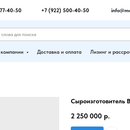
277-40-50
+7 (922) 500-40-50
info@mo
 компании
Доставка и оплата
Лизинг и рассро
Сыроизготовитель 
2 250 000
р.