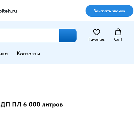
lteh.ru
Заказать звонок
Favorites
Cart
чка
Контакты
ВДП ПЛ 6 000 литров