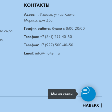
КОНТАКТЫ
Адрес:
г. Ижевск, улица Карла
Маркса, дом 23а
График работы:
будни с 8:00-20:00
ва сыра
Телефон:
+7 (341) 277-40-50
ва
Телефон:
+7 (922) 500-40-50
Email:
info@molteh.ru
Мы на связи
НАВЕРХ