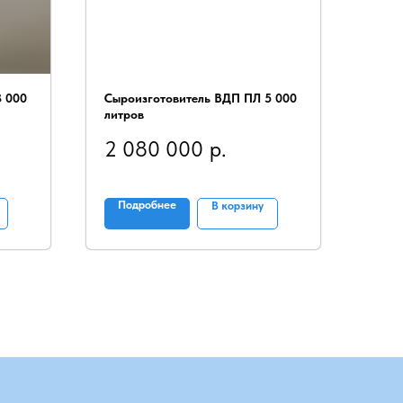
3 000
Сыроизготовитель ВДП ПЛ 5 000
литров
2 080 000
р.
Подробнее
В корзину