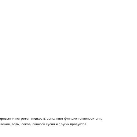
ировании нагретая жидкость выполняет функции теплоносителя,
ания, воды, соков, пивного сусла и других продуктов.