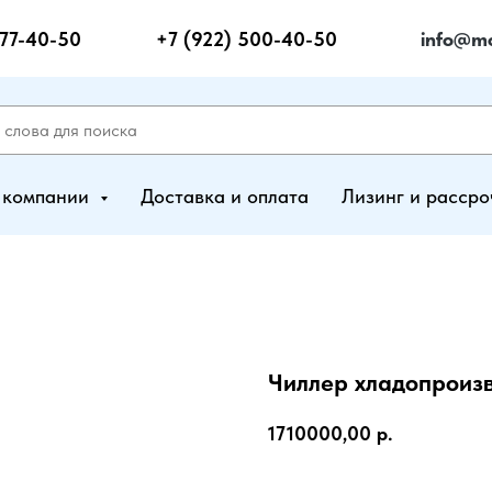
277-40-50
+7 (922) 500-40-50
info@mo
 компании
Доставка и оплата
Лизинг и рассро
Чиллер хладопроизв
1710000,00
р.