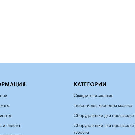
ОРМАЦИЯ
КАТЕГОРИИ
нии
Охладители молока
каты
Емкости для хранения молока
иенты
Оборудование для производст
а и оплата
Оборудование для производст
творога