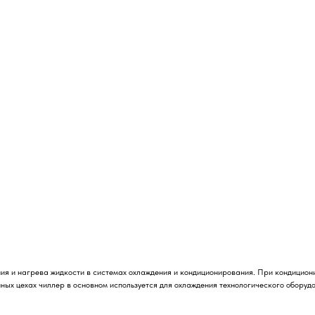
КУПИТЬ
ния и нагрева жидкости в системах охлаждения и кондиционирования. При кондицион
ных цехах чиллер в основном используется для охлаждения технологического оборудов