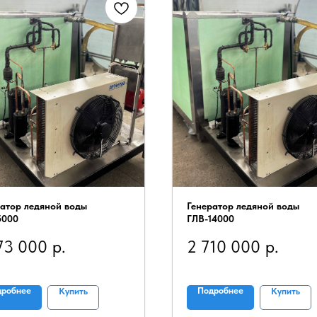
ратор ледяной воды
Генератор ледяной воды
5000
ГЛВ-14000
73 000
р.
2 710 000
р.
дробнее
Подробнее
Купить
Купить