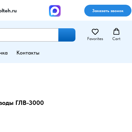
lteh.ru
Заказать звонок
Favorites
Cart
чка
Контакты
 воды ГЛВ-3000