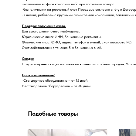
· наличными в офисе компании либо при получении товара.
· безналичными на расчетный счет Продавца согласно счёту и Договор
· в лизинг, работаем с крупными лизинговыми компаниями, Балтийский 
Порядок получения счета.
Для выставления счета необходимы:
Юридические лица: ИНН, банковские реквизиты.
Физические лица: ФИО, адрес, телефон и e-mail, скан паспорта РФ.
Счет действителен в течение 5-х банковских дней.
Скидки
Предусмотрены скидки постоянным клиентам от объема продаж. Услови
Срок изготовления:
· Стандартное оборудование – от 15 дней.
Нестандартное оборудование – от 30 дней.
Подобные товары