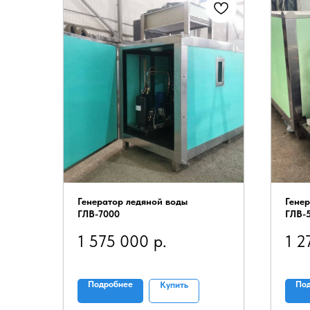
Генератор ледяной воды
Гене
ГЛВ-7000
ГЛВ-
1 575 000
р.
1 2
Подробнее
По
Купить