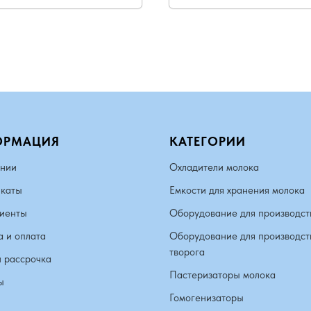
ОРМАЦИЯ
КАТЕГОРИИ
нии
Охладители молока
каты
Емкости для хранения молока
иенты
Оборудование для производст
а и оплата
Оборудование для производст
творога
и рассрочка
Пастеризаторы молока
ы
Гомогенизаторы