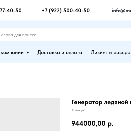
277-40-50
+7 (922) 500-40-50
info@mo
 компании
Доставка и оплата
Лизинг и рассро
Генератор ледяной
Артикул:
944000,00
р.