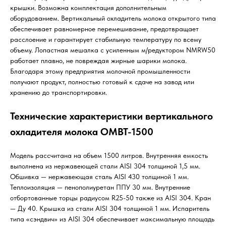
крышки. Возможна комплектация дополнительным
оборудованием. Вертикальный охладитель молока открытого типа
обеспечивает равномерное перемешивание, предотвращает
расслоение и гарантирует стабильную температуру по всему
объему. Лопастная мешалка с усиленным м/редуктором NMRW50
работает плавно, не повреждая жирные шарики молока.
Благодаря этому предприятия молочной промышленности
получают продукт, полностью готовый к сдаче на завод или
хранению до транспортировки.
Технические характеристики вертикального
охладителя молока ОМВТ-1500
Модель рассчитана на объем 1500 литров. Внутренняя емкость
выполнена из нержавеющей стали AISI 304 толщиной 1,5 мм.
Обшивка — нержавеющая сталь AISI 430 толщиной 1 мм.
Теплоизоляция — пенополиуретан ППУ 30 мм. Внутренние
отбортованные торцы радиусом R25-50 также из AISI 304. Кран
— Ду 40. Крышка из стали AISI 304 толщиной 1 мм. Испаритель
типа «сэндвич» из AISI 304 обеспечивает максимальную площадь