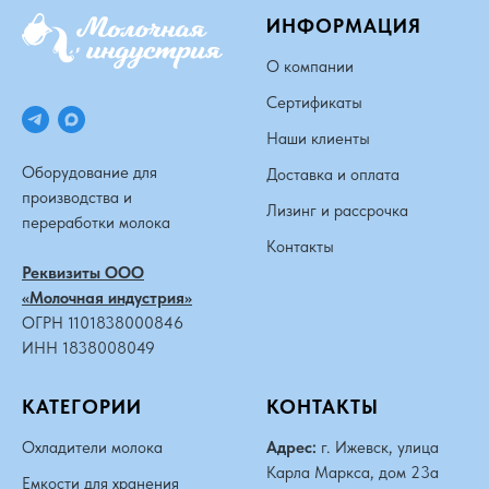
ИНФОРМАЦИЯ
О компании
Сертификаты
Наши клиенты
Оборудование для
Доставка и оплата
производства и
Лизинг и рассрочка
переработки молока
Контакты
Реквизиты ООО
«Молочная индустрия»
ОГРН 1101838000846
ИНН 1838008049
КАТЕГОРИИ
КОНТАКТЫ
Охладители молока
Адрес:
г. Ижевск, улица
Карла Маркса, дом 23а
Емкости для хранения