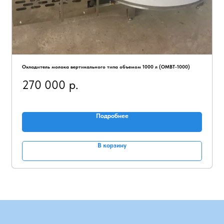
Охладитель молока вертикального типа объемом 1000 л (ОМВТ-1000)
270 000
р.
Подробнее
В корзину