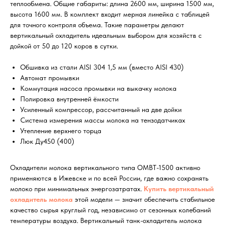
теплообмена. Общие габариты: длина 2600 мм, ширина 1500 мм,
высота 1600 мм. В комплект входит мерная линейка с таблицей
для точного контроля объема. Такие параметры делают
вертикальный охладитель идеальным выбором для хозяйств с
дойкой от 50 до 120 коров в сутки.
Обшивка из стали AISI 304 1,5 мм (вместо AISI 430)
Автомат промывки
Коммутация насоса промывки на выкачку молока
Полировка внутренней ёмкости
Усиленный компрессор, рассчитанный на две дойки
Система измерения массы молока на тензодатчиках
Утепление верхнего торца
Люк Ду450 (400)
Охладители молока вертикального типа ОМВТ-1500 активно
применяются в Ижевске и по всей России, где важно сохранять
молоко при минимальных энергозатратах.
Купить вертикальный
охладитель молока
этой модели — значит обеспечить стабильное
качество сырья круглый год, независимо от сезонных колебаний
температуры воздуха. Вертикальный танк-охладитель молока