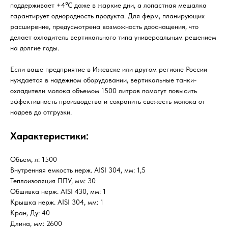
поддерживает +4℃ даже в жаркие дни, а лопастная мешалка
гарантирует однородность продукта. Для ферм, планирующих
расширение, предусмотрена возможность дооснащения, что
делает охладитель вертикального типа универсальным решением
на долгие годы.
Если ваше предприятие в Ижевске или другом регионе России
нуждается в надежном оборудовании, вертикальные танки-
охладители молока объемом 1500 литров помогут повысить
эффективность производства и сохранить свежесть молока от
надоев до отгрузки.
Характеристики:
Объем, л: 1500
Внутренняя емкость нерж. AISI 304, мм: 1,5
Теплоизоляция ППУ, мм: 30
Обшивка нерж. AISI 430, мм: 1
Крышка нерж. AISI 304, мм: 1
Кран, Ду: 40
Длина, мм: 2600