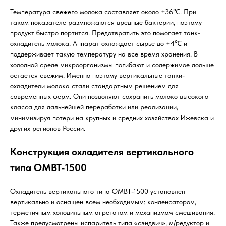
Температура свежего молока составляет около +36℃. При
таком показателе размножаются вредные бактерии, поэтому
продукт быстро портится. Предотвратить это помогает танк-
охладитель молока. Аппарат охлаждает сырье до +4℃ и
поддерживает такую температуру на все время хранения. В
холодной среде микроорганизмы погибают и содержимое дольше
остается свежим. Именно поэтому вертикальные танки-
охладители молока стали стандартным решением для
современных ферм. Они позволяют сохранить молоко высокого
класса для дальнейшей переработки или реализации,
минимизируя потери на крупных и средних хозяйствах Ижевска и
других регионов России.
Конструкция охладителя вертикального
типа ОМВТ-1500
Охладитель вертикального типа ОМВТ-1500 установлен
вертикально и оснащен всем необходимым: конденсатором,
герметичным холодильным агрегатом и механизмом смешивания.
Также предусмотрены испаритель типа «сэндвич», м/редуктор и