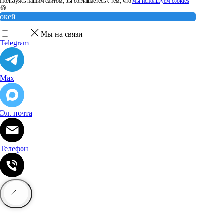
Пользуясь нашим сайтом, вы соглашаетесь с тем, что
мы используем cookies
🍪
окей
Мы на связи
Telegram
Max
Эл. почта
Телефон