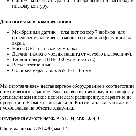
Система контроля выравнивания давления по высокому и
низкому контуру.
Дополнительная комплектация:
Мембранный датчик + планшет сенсор 7 дюймов, для
определения количества молока и вывод информации на
экран.
Насос ОНЦ на выкачку молока.
Датчик нижнего уровня (защита от «сухого включения»).
Теплоизоляция ППУ 100 (уличное исп.).
Весы электронные.
Обшивка нерж. сталь AiSi304 - 1.5 мм.
Мы изготавливаем нестандартное оборудование в соответствии
с техническим заданием. Благодаря собственному производству
устанавливаем низкие цены и даем расширенную гарантию на
продукцию. Возможна доставка по России, а также монтаж и
пусконаладка на объекте заказчика.
Внутренняя емкость нерж. AISI 304, мм: 2,0-4,0
Обшивка нерж. AISI 430, мм: 1,5