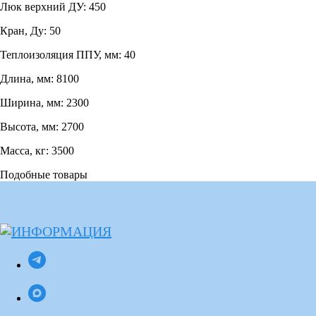
Люк верхний ДУ: 450
Кран, Ду: 50
Теплоизоляция ППУ, мм: 40
Длина, мм: 8100
Ширина, мм: 2300
Высота, мм: 2700
Масса, кг: 3500
Подобные товары