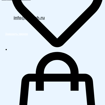
info@molteh.ru
Заказать звонок