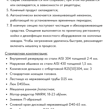
или охлаждается, в зависимости от рецептуры;
Конечный продукт охлаждается;
Автоматически включается замешивающий механизм,
работающий по установленным временным периодам;
В моечную секцию поступают чистящие и обеззараживающие
средства. Очищение выполняется по принятому регламенту
мойки и дезинфекции емкостного оборудования на молочных
заводах. Чтобы загрязнения удалялись быстрее, рекомендует
включать мешалку в процессе.
Стандартная комплектация:
Внутренний резервуар из стали AISI 304 толщиной 2-4 мм.
Наружная обшивка из стали AISI 430 толщиной 1,5 мм.
Коническое донышко с отбортовкой R25(50)304, мм: 3
Стандартная моющая головка.
Лестница из нержавеющей трубы D25 мм.
Люк D450мм.
Мешалка рамная /лопастная;
Мотор-редуктор NMRW, 18-23 об/мин.
Змеевик П-образный
Сливной кран дисковый нержавеющий D40-65 мм.