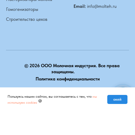
Email:
info@molteh.ru
Гомогенизаторы
Строительство цехов
© 2026 ООО Молочная индустрия. Все права
защищены.
Политика конфиденциальности
НАВЕРХ
Пользуясь нашим сайтом, вы соглашаетесь с тем, что
мы
Мы на связи
окей
🍪
используем cookies