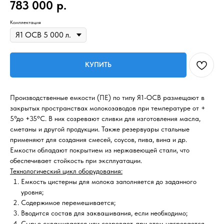
783 000
р.
Комплектация
КУПИТЬ
Производственные емкости (ПЕ) по типу Я1-ОСВ размещают в
закрытых пространствах молокозаводов при температуре от +
5°до +35°С. В них созревают сливки для изготовления масла,
сметаны и другой продукции. Также резервуары стальные
применяют для создания смесей, соусов, пива, вина и др.
Емкости обладают покрытием из нержавеющей стали, что
обеспечивает стойкость при эксплуатации.
Технологический цикл оборудования:
Емкость цистерны для молока заполняется до заданного
уровня;
Содержимое перемешивается;
Вводится состав для заквашивания, если необходимо;
Сырье сквашивается или созревает, при этом нагревается