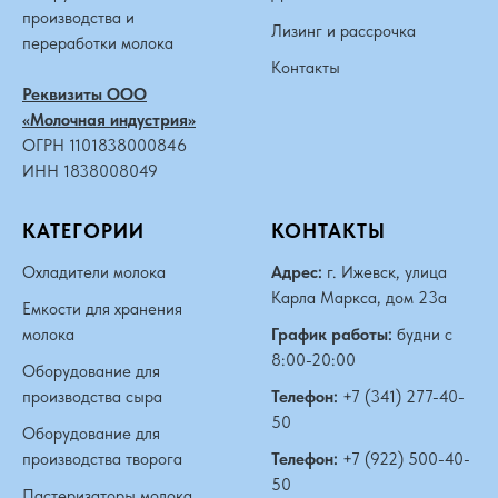
производства и
Лизинг и рассрочка
переработки молока
Контакты
Реквизиты ООО
«Молочная индустрия»
ОГРН 1101838000846
ИНН 1838008049
КАТЕГОРИИ
КОНТАКТЫ
Охладители молока
Адрес:
г. Ижевск, улица
Карла Маркса, дом 23а
Емкости для хранения
молока
График работы:
будни с
8:00-20:00
Оборудование для
производства сыра
Телефон:
+7 (341) 277-40-
50
Оборудование для
производства творога
Телефон:
+7 (922) 500-40-
50
Пастеризаторы молока