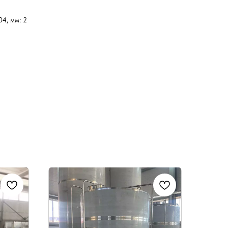
04, мм: 2