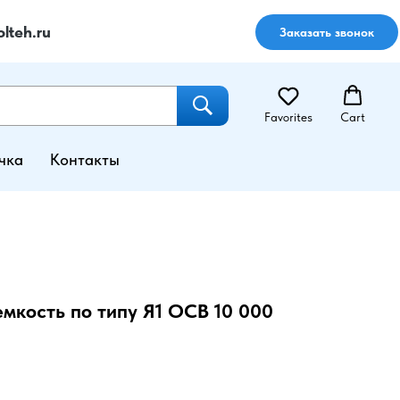
lteh.ru
Заказать звонок
Favorites
Cart
чка
Контакты
мкость по типу Я1 ОСВ 10 000