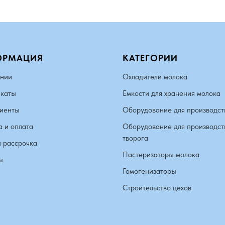
ОРМАЦИЯ
КАТЕГОРИИ
нии
Охладители молока
каты
Емкости для хранения молока
иенты
Оборудование для производст
а и оплата
Оборудование для производст
творога
и рассрочка
Пастеризаторы молока
ы
Гомогенизаторы
Строительство цехов