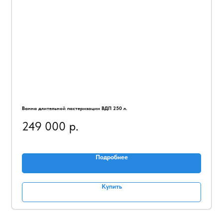
Ванна длительной пастеризации ВДП 250 л.
249 000
р.
Подробнее
Купить