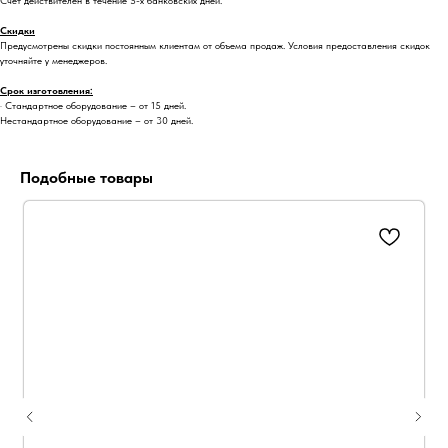
Скидки
Предусмотрены скидки постоянным клиентам от объема продаж. Условия предоставления скидок
уточняйте у менеджеров.
Срок изготовления:
· Стандартное оборудование – от 15 дней.
Нестандартное оборудование – от 30 дней.
Подобные товары