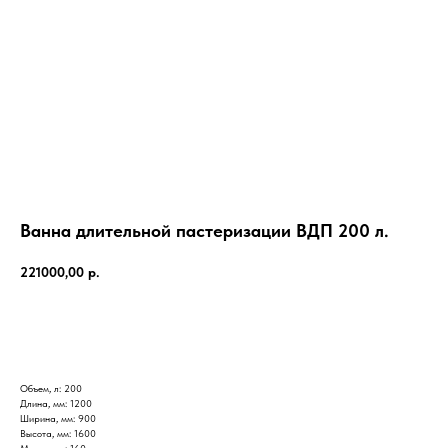
Ванна длительной пастеризации ВДП 200 л.
221000,00
р.
КУПИТЬ
Объем, л: 200
Длина, мм: 1200
Ширина, мм: 900
Высота, мм: 1600