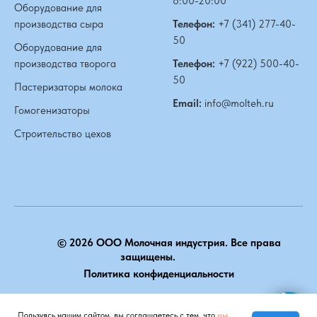
8:00-20:00
Оборудование для
производства сыра
Телефон:
+7 (341) 277-40-
50
Оборудование для
производства творога
Телефон:
+7 (922) 500-40-
50
Пастеризаторы молока
Email:
info@molteh.ru
Гомогенизаторы
Строительство цехов
© 2026 ООО Молочная индустрия. Все права
защищены.
Политика конфиденциальности
НАВЕРХ
Пользуясь нашим сайтом, вы соглашаетесь с тем, что
мы
Мы на связи