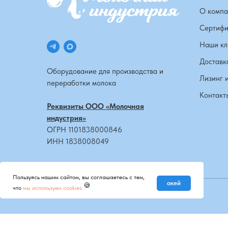
О компа
Сертифи
Наши кл
Доставк
Оборудование для производства и
Лизинг 
переработки молока
Контакт
Реквизиты ООО «Молочная
индустрия»
ОГРН 1101838000846
ИНН 1838008049
Пользуясь нашим сайтом, вы соглашаетесь с тем,
окей
🍪
что
мы используем cookies