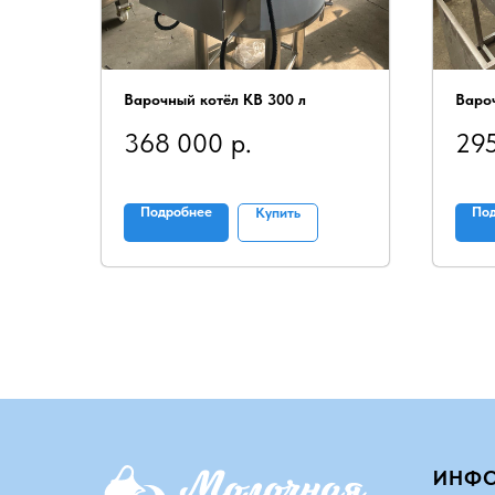
Варочный котёл КВ 300 л
Вароч
368 000
р.
29
Подробнее
По
Купить
ИНФ