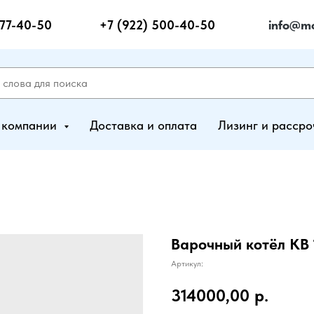
277-40-50
+7 (922) 500-40-50
info@mo
 компании
Доставка и оплата
Лизинг и рассро
Варочный котёл КВ 
Артикул:
314000,00
р.