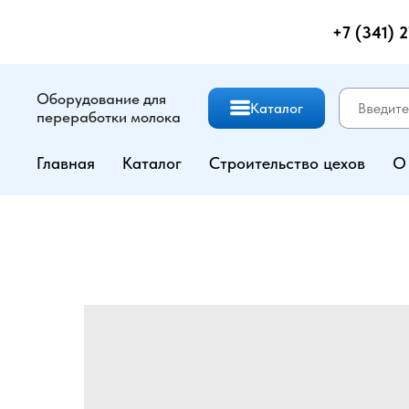
+7 (341) 
Оборудование для
Каталог
переработки молока
Главная
Каталог
Строительство цехов
О