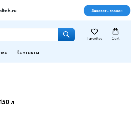
lteh.ru
Заказать звонок
Favorites
Cart
чка
Контакты
150 л