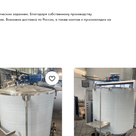
ическим заданием. Благодаря собственному производству
ю. Возможна доставка по России, а также монтаж и пусконаладка на