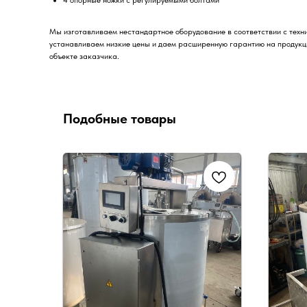
4 опорные ножки с регулируемыми болтами
Мы изготавливаем нестандартное оборудование в соответствии с техн
устанавливаем низкие цены и даем расширенную гарантию на продукци
объекте заказчика.
Подобные товары