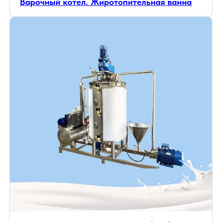
Варочный котёл. Жиротопительная ванна