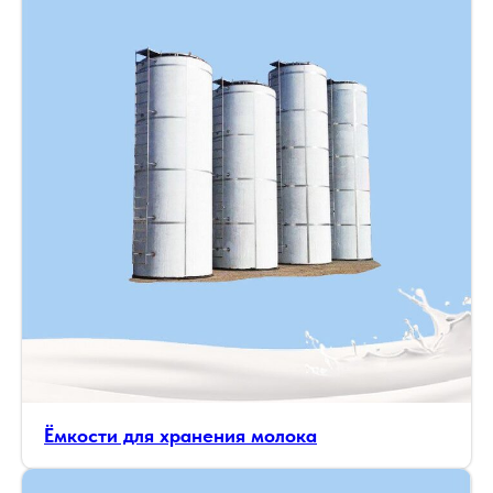
Ёмкости для хранения молока