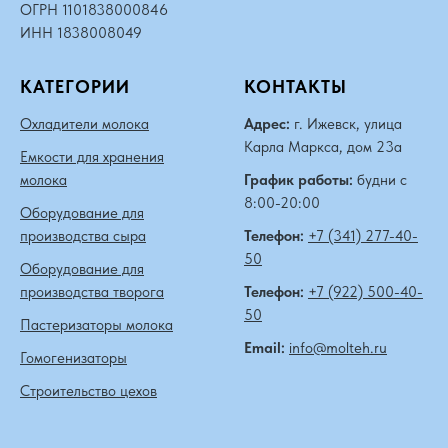
ОГРН 1101838000846
ИНН 1838008049
КАТЕГОРИИ
КОНТАКТЫ
Охладители молока
Адрес:
г. Ижевск, улица
Карла Маркса, дом 23а
Емкости для хранения
молока
График работы:
будни с
8:00-20:00
Оборудование для
производства сыра
Телефон:
+7 (341) 277-40-
50
Оборудование для
производства творога
Телефон:
+7 (922) 500-40-
50
Пастеризаторы молока
Email:
info@molteh.ru
Гомогенизаторы
Строительство цехов