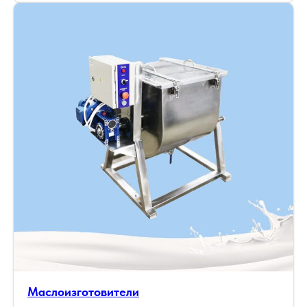
Маслоизготовители