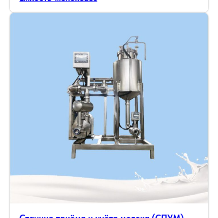
Станция приёма и учёта молока (СПУМ)