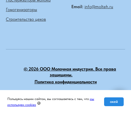
Пастеризаторы молока
Email:
info@molteh.ru
Гомогенизаторы
Строительство цехов
© 2026 ООО Молочная индустрия. Все права
защищены.
Политика конфиденциальности
НАВЕРХ
Пользуясь нашим сайтом, вы соглашаетесь с тем, что
мы
Мы на связи
окей
🍪
используем cookies