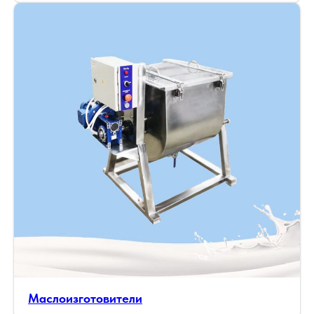
Маслоизготовители