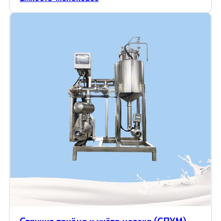
Станция приёма и учёта молока (СПУМ)