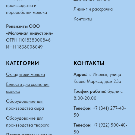
производства и
Лизинг и рассрочка
переработки молока
Контакты
Реквизиты ООО
«Молочная индустрия»
ОГРН 1101838000846
ИНН 1838008049
КАТЕГОРИИ
КОНТАКТЫ
Охладители молока
Адрес:
г. Ижевск, улица
Карла Маркса, дом 23а
Емкости для хранения
молока
График работы:
будни с
8:00-20:00
Оборудование для
производства сыра
Телефон:
+7 (341) 277-40-
50
Оборудование для
производства творога
Телефон:
+7 (922) 500-40-
50