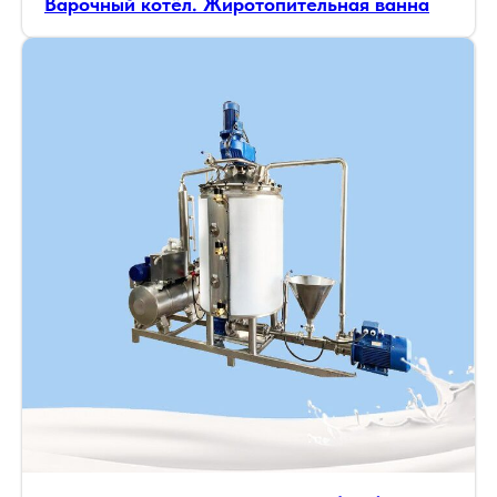
Варочный котёл. Жиротопительная ванна